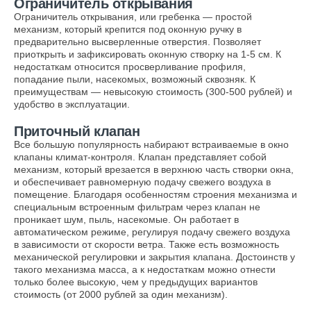
Ограничитель открывания
Ограничитель открывания, или гребенка — простой
механизм, который крепится под оконную ручку в
предварительно высверленные отверстия. Позволяет
приоткрыть и зафиксировать оконную створку на 1-5 см. К
недостаткам относится просверливание профиля,
попадание пыли, насекомых, возможный сквозняк. К
преимуществам — невысокую стоимость (300-500 рублей) и
удобство в эксплуатации.
Приточный клапан
Все большую популярность набирают встраиваемые в окно
клапаны климат-контроля. Клапан представляет собой
механизм, который врезается в верхнюю часть створки окна,
и обеспечивает равномерную подачу свежего воздуха в
помещение. Благодаря особенностям строения механизма и
специальным встроенным фильтрам через клапан не
проникает шум, пыль, насекомые. Он работает в
автоматическом режиме, регулируя подачу свежего воздуха
в зависимости от скорости ветра. Также есть возможность
механической регулировки и закрытия клапана. Достоинств у
такого механизма масса, а к недостаткам можно отнести
только более высокую, чем у предыдущих вариантов
стоимость (от 2000 рублей за один механизм).