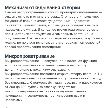
Механизм откидывания створки
Самый распространенный способ проветрить помещение —
открыть окно или откинуть створку. Это просто и привычно.
Но данный вариант имеет существенные недостатки:
снижается шумоизоляция, в помещение попадают пыль и
насекомые с улицы. В холодное время года открытое окно
повышает риск простудиться и заморозить растения на
подоконнике. Открывать или откидывать створку, безусловно,
можно, но не стоит использовать этот вариант как основной
способ проветривания помещения.
Микропроветривание
Микропроветривание — популярная и полезная функция,
которая по умолчанию устанавливается на створку
дополнительно к механизму откидывания.
Микропроветривание позволяет открыть створку всего на 1-4
мм и обеспечивает постепенное поступление свежего воздух
без сквозняков. Стоимость функции невелика, и варьируется
от 200 до 600 рублей за створку. Недостаток
микропроветривания — снижение шумоизоляции в
помещении и возможность проникновения пыли и
насекомых.