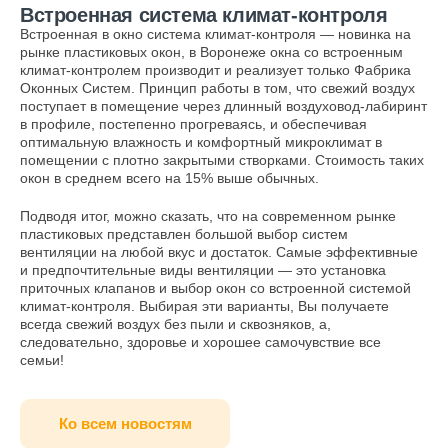
Встроенная система климат-контроля
Встроенная в окно система климат-контроля — новинка на
рынке пластиковых окон, в Воронеже окна со встроенным
климат-контролем производит и реализует только Фабрика
Оконных Систем. Принцип работы в том, что свежий воздух
поступает в помещение через длинный воздуховод-лабиринт
в профиле, постепенно прогреваясь, и обеспечивая
оптимальную влажность и комфортный микроклимат в
помещении с плотно закрытыми створками. Стоимость таких
окон в среднем всего на 15% выше обычных.
Подводя итог, можно сказать, что на современном рынке
пластиковых представлен большой выбор систем
вентиляции на любой вкус и достаток. Самые эффективные
и предпочтительные виды вентиляции — это установка
приточных клапанов и выбор окон со встроенной системой
климат-контроля. Выбирая эти варианты, Вы получаете
всегда свежий воздух без пыли и сквозняков, а,
следовательно, здоровье и хорошее самочувствие все
семьи!
Ко всем новостям