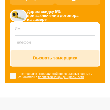
Дарим скидку 5%
при заключении договора
на замере
Вызвать замерщика
Я соглашаюсь с обработкой
персональных данных
и
ознакомлен с
политикой конфиденциальности