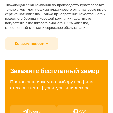
Уважающая себя компания по производству будет работать
только с комплектующими пластикового окна, которые имеют
сертификат качества. Только приобретение качественного и
надежного бренда у хорошей компании гарантирует
покупателю пластикового окна его 100% качество,
качественный монтаж и сервисное обслуживание.
Ко всем новостям
Закажите бесплатный замер
Проконсультируем по выбору профиля,
стеклопакета, фурнитуры или декора
Telegram
MAX