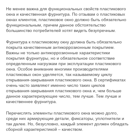
Не менее важна для функциональных свойств пластикового
окна и качественная фурнитура. По отзывам о пластиковых
окнах клиентов, пластиковое окно должно быть обязательно
функциональным, причем данное обстоятельство
большинство потребителей хотят видеть безупречным.
Фурнитура к пластиковому окну должна быть обязательно
покрыта качественным антикоррозионным покрытием.
Важны не только антикоррозионные характеристики
покрытия фурнитуры, но и обязательное соответствие
определенным нагрузкам при эксплуатации пластикового
окна. Особое внимание многими производителями
пластиковых окон уделяется, так называемому циклу
открывания-закрывания пластикового окна. В сертификатах
очень часто заявляют именно число таких циклов
открывания-закрывания пластикового окна и, чем больше
данное характеризующее число, тем лучше. Тем лучше и
качественнее фурнитура.
Перечислять элементы пластикового окна можно долго,
среди них армирующие детали, фиксаторы, уплотнители и
так далее. Но, безусловно, каждый элемент должен обладать
сборной характеристикой – качеством.