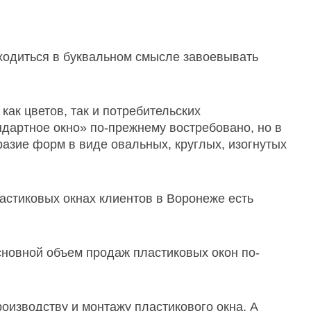
ходиться в буквальном смысле завоевывать
как цветов, так и потребительских
ндартное окно» по-прежнему востребовано, но в
разие форм в виде овальных, круглых, изогнутых
астиковых окнах клиентов в Воронеже есть
сновной объем продаж пластиковых окон по-
оизводству и монтажу пластикового окна. А