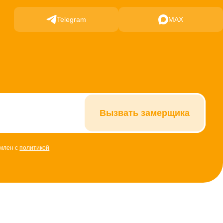
Telegram
MAX
Вызвать замерщика
омлен с
политикой