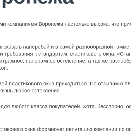
ми компаниями Воронежа настолько высока, что при
 сказать наперебой и в самой разнообразной гамме, 
 и требования к стандартам пластикового окна. «Ста
итражное, панорамное остекление, а так же разнооб
кон.
ей пластикового окна приходиться. По отзывам о пл
жизнь любое остекление.
ля любого класса покупателей. Хотя, бесспорно, о
стикового окна формирует репутацию компании по пр