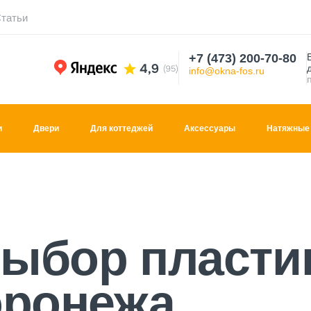
татьи
+7 (473) 200-70-80
info@okna-fos.ru
и
Двери
Для коттеджей
Аксессуары
Натяжные 
ке Воронежа
ыбор пласти
оронежа