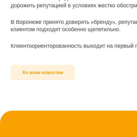
дорожить репутацией в условиях жестко обостр
В Воронеже принято доверять «бренду», репутац
клиентом подходят особенно щепетильно.
Клиентоориенторованность выходит на первый пл
Ко всем новостям