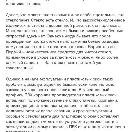
пластикового окна.
Далее, что моют в пластиковых окнах особо тщательно – это
стеклопакет. Стекло есть стекло. И, что высокотехнологичное
изделие, что стекла в деревянной раме, стекло надо мыть.
Моются стекла в стеклопакете обычно и никаких особенных
хитростей здесь нет. Однако иногда бывает, что после
проведенной чистки стекол явно заметны белые разводы,
помутнения на стекле пластикового окна. Вариантов два.
Первый – некачественное средство для чистки стекол,
применяемое в уходе за пластиковым окном, либо более
сложный вариант – Ваш стеклопакет не такой уж
качественный.
Однако в начале эксплуатации пластиковых окон таких
проблем с эксплуатацией не бывает, если конечно окно
заказано у хорошего производителя. В качественный
профиль ПВХ хорошие производители пластиковых окон
вставляют только качественные стеклопакеты. Компании,
производящие стеклопакеты, заявляют обязательно о
долговечности их использования, и срок эксплуатации
хорошего стеклопакета для пластикового окна составляет,
как правило, десятки лет и не уступает в долговечности в
эксплуатации самому профилю ПВХ из которого изготовлено